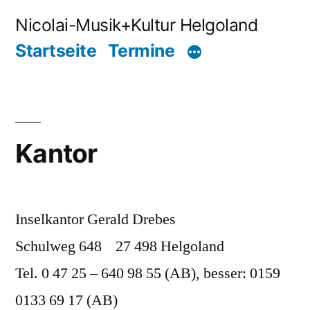
Zum
Nicolai-Musik+Kultur Helgoland
Inhalt
Startseite
Termine
springen
Kantor
Inselkantor Gerald Drebes
Schulweg 648 27 498 Helgoland
Tel. 0 47 25 – 640 98 55 (AB), besser: 0159
0133 69 17 (AB)